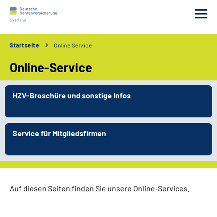
Startseite
Online Service
Beratung
Online-Service
Versicherung
HZV-Broschüre und sonstige Infos
Leistungen
Service für Mitgliedsfirmen
Gesetz
Anträge
Online Service
Auf diesen Seiten finden Sie unsere Online-Services.
Leichte Sprache