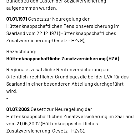
Bundes zu den Lasten der Sozialversicherung
aufgenommen wurden.
01.01.1971
Gesetz zur Neuregelung der
Hüttenknappschaftlichen Pensionsversicherung im
Saarland vom 22.12.1971 (Hüttenknappschaftliches
Zusatzversicherung-Gesetz - HZvG).
Bezeichnung:
Hüttenknappschaftliche Zusatzversicherung (HZV)
Regionale, zusätzliche Rentenversicherung auf
öffentlich-rechtlicher Grundlage, die bei der LVA für das
Saarland in einer besonderen Abteilung durchgeführt
wird.
-
01.07.2002
Gesetz zur Neuregelung der
Hüttenknappschaftlichen Zusatzversicherung im Saarland
vom 21.06.2002 (Hüttenknappschaftliches
Zusatzversicherung-Gesetz - HZvG).