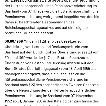
01.12.1952
Durch das Zweite Gesetz über die Neuordnung
der Hüttenknappschaftlichen Pensionsversicherung im
Saarland vom 07.11.1952 wird die Hüttenknappschaftliche
Pensionsversicherung weitgehend losgelöst von den bis
dahin zu beachtenden Bestimmungen des
Reichsknappschaftsgesetzes und auf eine eigene
rechtliche Grundlage gestellt.
30.06.1959
Mit dem § 1 Ziffer 5 des Gesetzes zur
Überleitung von Lasten und Deckungsmitteln vom
Saarland auf den Bund (Fünftes Überleitungsgesetz) vom
30. Juni 1959 wurde der § 17 des Ersten Gesetzes zur
Überleitung von Lasten und Deckungsmitteln auf den
Bund (Erstes Überleitungsgesetz vom 28. April 1955 u. a.
dahingehend ergänzt, dass die Zuschüsse an die
hüttenknappschaftliche Pensionsversicherung im
Saarland nach § 23 des saarländischen Zweiten Gesetzes
über die Neuordnung der der Hüttenknappschaftlichen
Pensionsversicherung im Saarland vom 07. November
1952 ab 01. Januar 1960 in den Katalog der Zuschüsse des