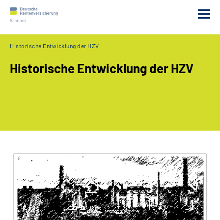
Historische Entwicklung der HZV
Beratung
Historische Entwicklung der HZV
Versicherung
Leistungen
Gesetz
Anträge
Online Service
Leichte Sprache