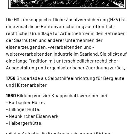
Gebärdensprache
Die Hüttenknappschaftliche Zusatzversicherung (HZV) ist
eine zusätzliche Rentenversicherung auf öffentlich-
rechtlicher Grundlage für Arbeitnehmer in den Betrieben
der Saarhütten und anderer Unternehmen der
eisenerzeugenden, -verarbeitenden und -
weiterverarbeitenden Industrie im Saarland. Sie blickt auf
eine lange Tradition mit unterschiedlicher rechtlicher
Ausgestaltung und organisatorischer Zuordnung zurück.
1758
Bruderlade als Selbsthilfeeinrichtung für Bergleute
und Hüttenarbeiter
1860
Bildung von vier Knappschaftsvereinen bei
- Burbacher Hütte,
- Dillinger Hütte,
- Neunkircher Eisenwerk,
- Halbergerhütte,
mit der Aufgabe die Krankenversicherung (KV) und