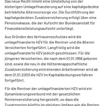
Das neue Recht nimmt eine Umstellung von der
bisherigen Umlagefinanzierung auf eine kapitalgedeckte
betriebliche Altersvorsorge vor. Die Durchführung der
kapitalgedeckten Zusatzversicherung erfolgt über eine
Pensionskasse, die der Aufsicht der Bundesanstalt für
Finanzdienstleistungsaufsicht unterliegt.
Aus Gründen des Vertrauensschutzes wird die
umlagefinanzierte HZV für die Rentner und die älteren
Versicherten fortgeführt. Langfristig wird die
umlagefinanzierte HZV jedoch geschlossen. Für die
jüngeren Versicherten, die nach dem 01.01.1958 geboren
sind, sowie die neu in die Hüttenknappschaftliche
Zusatzversicherung eintretenden Arbeitnehmer wird ab
dem 01.01.2003 die HZV im Kapitaldeckungsverfahren
fortgeführt.
Für die Rentner der umlagefinanzierten HZV wird ein
Dynamisierungsverbund mit der gesetzlichen
Rentenversicherung hergestellt, so dass die
Zusatzrenten künftig im gleichen Umfang wie die Renten