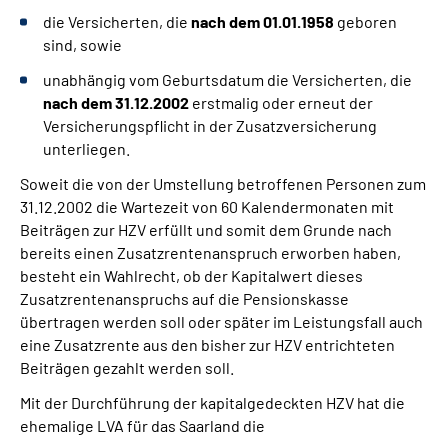
die Versicherten, die
nach dem 01.01.1958
geboren
sind, sowie
Gebärdensprache
unabhängig vom Geburtsdatum die Versicherten, die
nach dem 31.12.2002
erstmalig oder erneut der
Versicherungspflicht in der Zusatzversicherung
unterliegen.
Soweit die von der Umstellung betroffenen Personen zum
31.12.2002 die Wartezeit von 60 Kalendermonaten mit
Beiträgen zur HZV erfüllt und somit dem Grunde nach
bereits einen Zusatzrentenanspruch erworben haben,
besteht ein Wahlrecht, ob der Kapitalwert dieses
Zusatzrentenanspruchs auf die Pensionskasse
übertragen werden soll oder später im Leistungsfall auch
eine Zusatzrente aus den bisher zur HZV entrichteten
Beiträgen gezahlt werden soll.
Mit der Durchführung der kapitalgedeckten HZV hat die
ehemalige LVA für das Saarland die