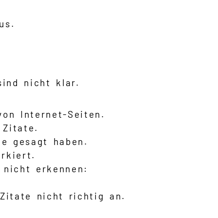
us.
ind nicht klar.
on Internet-Seiten.
 Zitate.
te gesagt haben.
rkiert.
 nicht erkennen:
itate nicht richtig an.