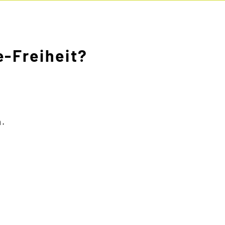
-Freiheit?
n.