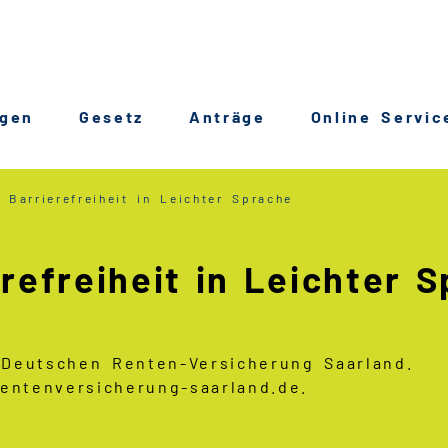
ngen
Gesetz
Anträge
Online Servic
 Barrierefreiheit in Leichter Sprache
refreiheit in Leichter 
r Deutschen Renten-Versicherung Saarland.
entenversicherung-saarland.de.