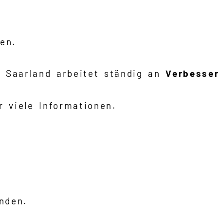
en.
 Saarland arbeitet ständig an
Verbesse
r viele Informationen.
inden.