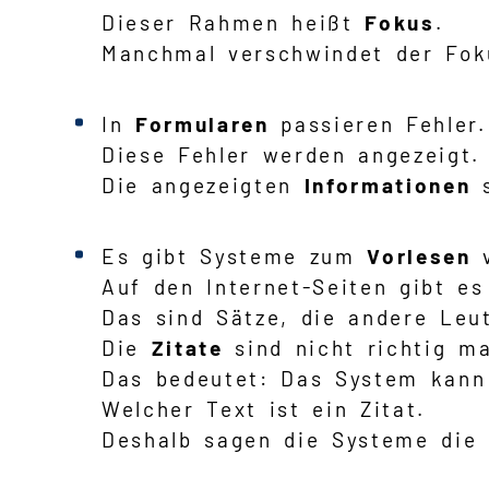
Dieser Rahmen heißt
Fokus
.
Manchmal verschwindet der Fok
In
Formularen
passieren Fehler.
Diese Fehler werden angezeigt.
Die angezeigten
Informationen
s
Es gibt Systeme zum
Vorlesen
v
Auf den Internet-Seiten gibt es
Das sind Sätze, die andere Leu
Die
Zitate
sind nicht richtig ma
Das bedeutet: Das System kann
Welcher Text ist ein Zitat.
Deshalb sagen die Systeme die Z