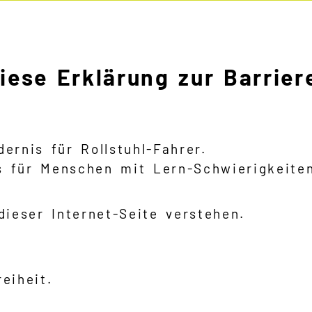
ese Erklärung zur Barriere
ernis für Rollstuhl-Fahrer.
s für Menschen mit Lern-Schwierigkeite
dieser Internet-Seite verstehen.
eiheit.