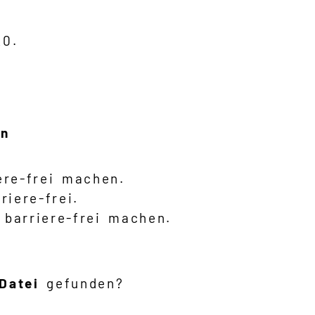
20.
en
ere-frei machen.
riere-frei.
barriere-frei machen.
Datei
gefunden?