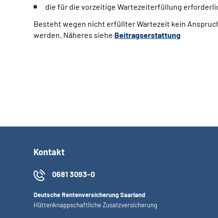
die für die vorzeitige Wartezeiterfüllung erforder
Besteht wegen nicht erfüllter Wartezeit kein Anspruc
werden. Näheres siehe
Beitragserstattung
Kontakt
0681 3093-0
Deutsche Rentenversicherung Saarland
Hüttenknappschaftliche Zusatzversicherung