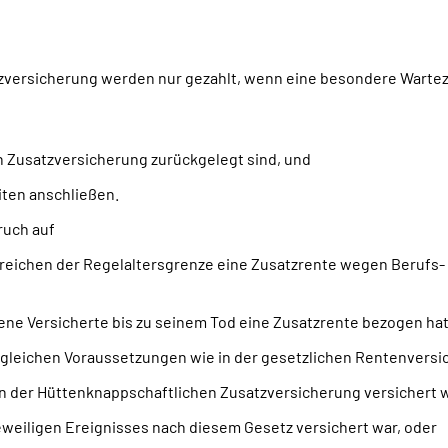
versicherung werden nur gezahlt, wenn eine besondere Warteze
n Zusatzversicherung zurückgelegt sind, und
iten anschließen.
ruch auf
rreichen der Regelaltersgrenze eine Zusatzrente wegen Berufs-
ene Versicherte bis zu seinem Tod eine Zusatzrente bezogen hat
 gleichen Voraussetzungen wie in der gesetzlichen Rentenversi
 in der Hüttenknappschaftlichen Zusatzversicherung versichert w
 jeweiligen Ereignisses nach diesem Gesetz versichert war, oder