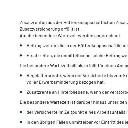
Zusatzrenten aus der Hüttenknappschaftlichen Zusatz
Zusatzversicherung erfüllt ist.
Auf die besondere Wartezeit werden angerechnet
Beitragszeiten, die in der Hüttenknappschaftliche
Ersatzzeiten, die unmittelbar an solche Beitragsze
Die besondere Wartezeit gilt als erfüllt für einen Ansp
Regelaltersrente, wenn der Versicherte bis zum E
voller Erwerbsminderung bezogen hat,
Zusatzrente an Hinterbliebene, wenn der verstorb
Die besondere Wartezeit ist darüber hinaus unter den
der Versicherte im Zeitpunkt eines Arbeitsunfalls
in den übrigen Fällen unmittelbar vor Eintritt des