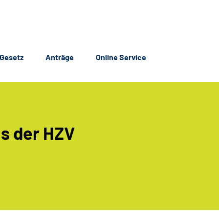
Gesetz
Anträge
Online Service
us der HZV