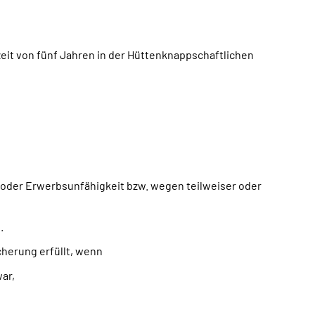
it von fünf Jahren in der Hüttenknappschaftlichen
 oder Erwerbsunfähigkeit bzw. wegen teilweiser oder
.
cherung erfüllt, wenn
ar,