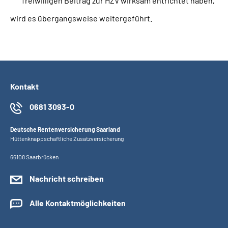
freiwilligen Beitrag zur HZV wirksam entrichtet haben,
wird es übergangsweise weitergeführt.
Kontakt
0681 3093-0
Deutsche Rentenversicherung Saarland
Hüttenknappschaftliche Zusatzversicherung
66108 Saarbrücken
Nachricht schreiben
Alle Kontaktmöglichkeiten