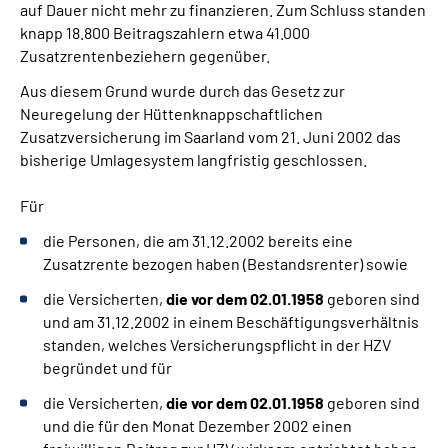
auf Dauer nicht mehr zu finanzieren. Zum Schluss standen
knapp 18.800 Beitragszahlern etwa 41.000
Gebärdensprache
Zusatzrentenbeziehern gegenüber.
Aus diesem Grund wurde durch das Gesetz zur
Neuregelung der Hüttenknappschaftlichen
Zusatzversicherung im Saarland vom 21. Juni 2002 das
bisherige Umlagesystem langfristig geschlossen.
Für
die Personen, die am 31.12.2002 bereits eine
Zusatzrente bezogen haben (Bestandsrenter) sowie
die Versicherten,
die vor dem 02.01.1958
geboren sind
und am 31.12.2002 in einem Beschäftigungsverhältnis
standen, welches Versicherungspflicht in der HZV
begründet und für
die Versicherten,
die vor dem 02.01.1958
geboren sind
und die für den Monat Dezember 2002 einen